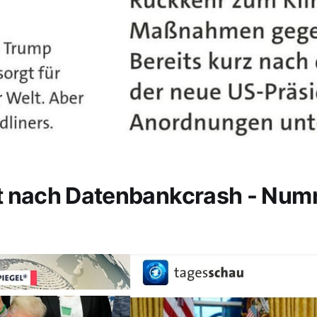
t nach Datenbankcrash - Nu