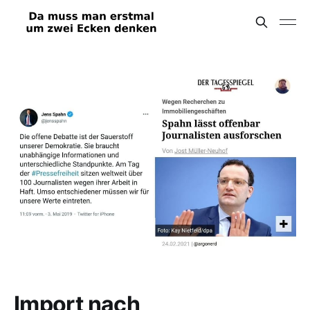
Import nach