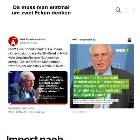
Import nach