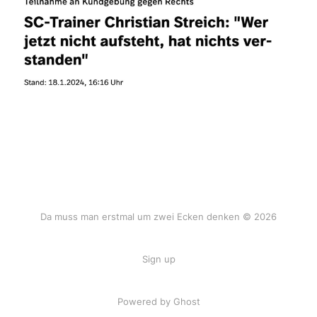
Da muss man erstmal um zwei Ecken denken © 2026
Sign up
Powered by Ghost