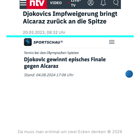
Da muss man erstmal um zwei Ecken denken © 2026