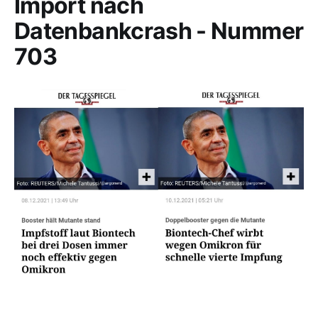
Import nach
Datenbankcrash - Nummer
703