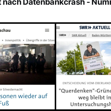
t nach Datenbankcrash - Nu