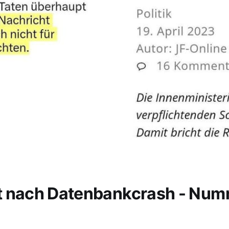
t nach Datenbankcrash - Nu