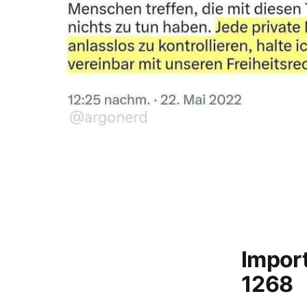
Impor
1268