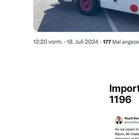
Impor
1196