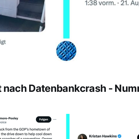
t nach Datenbankcrash - Nu