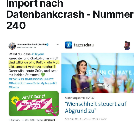
Import nach
Datenbankcrash - Nummer
240