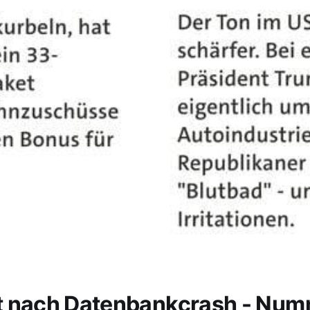
t nach Datenbankcrash - Nu