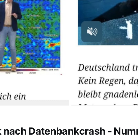
t nach Datenbankcrash - Nu