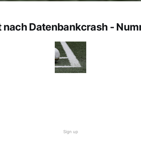
t nach Datenbankcrash - Num
Sign up