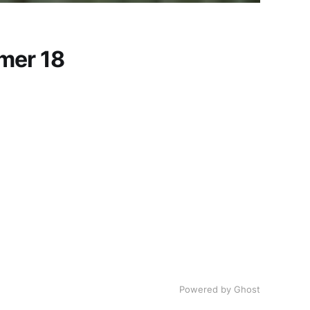
mer 18
Powered by Ghost