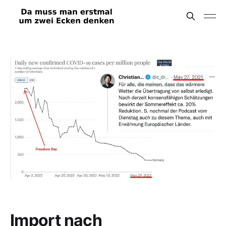
Import nach