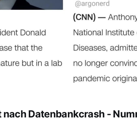
t nach Datenbankcrash - Nu