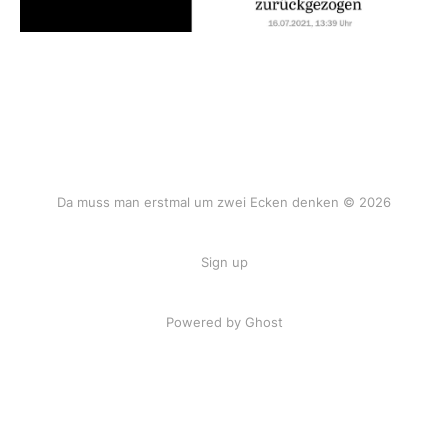
Da muss man erstmal um zwei Ecken denken © 2026
Sign up
Powered by Ghost