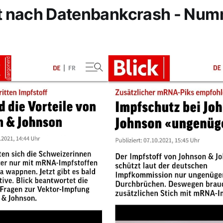
t nach Datenbankcrash - Nu