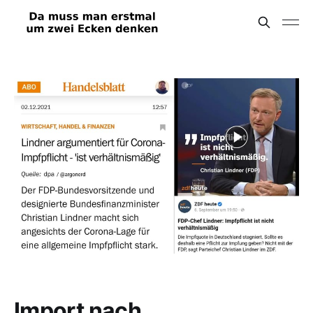
Import nach