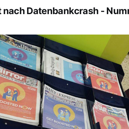
t nach Datenbankcrash - Nu