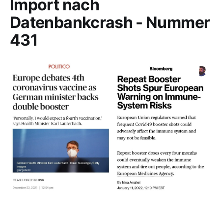
Import nach
Datenbankcrash - Nummer
431