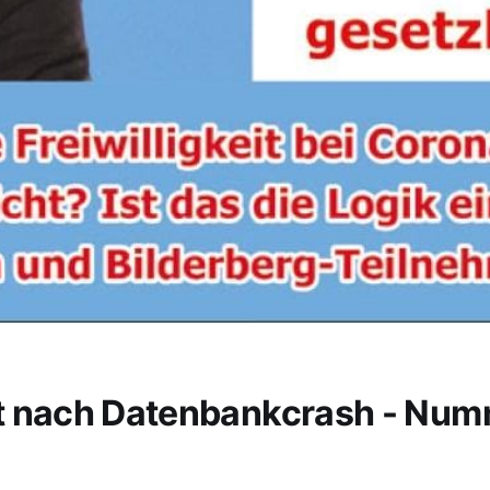
t nach Datenbankcrash - Nu