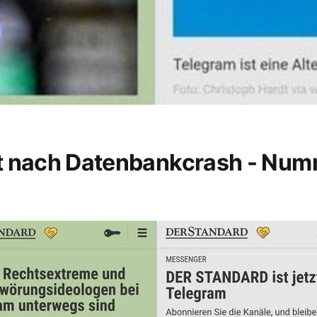
t nach Datenbankcrash - Nu