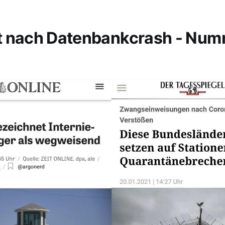
t nach Datenbankcrash - Nu