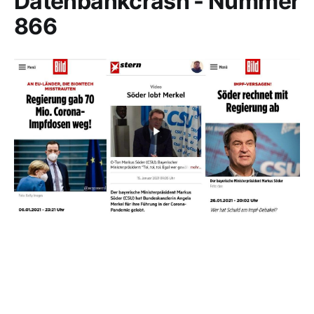
Datenbankcrash - Nummer
866