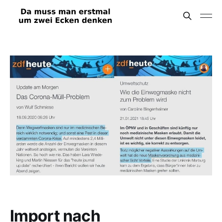
Import nach