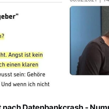
t nach Datenbankcrash - Nu