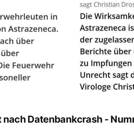
t nach Datenbankcrash - Nu