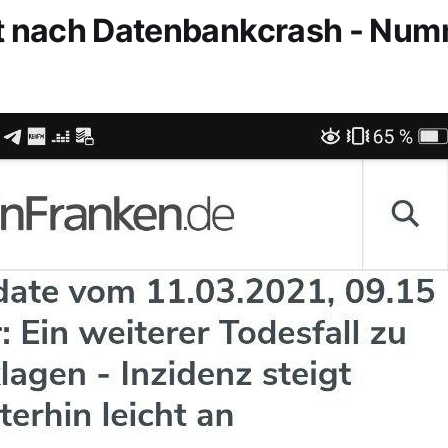
t nach Datenbankcrash - Nu