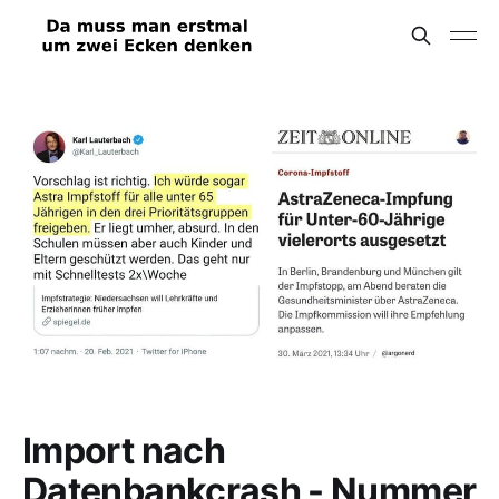
Import nach
Datenbankcrash - Nummer