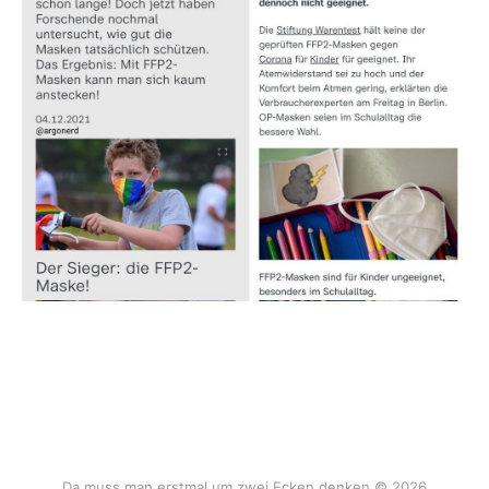
Da muss man erstmal um zwei Ecken denken © 2026