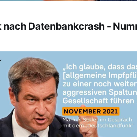
t nach Datenbankcrash - Nu