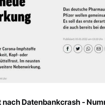
t nach Datenbankcrash - Nu