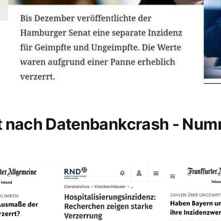
t nach Datenbankcrash - Nu