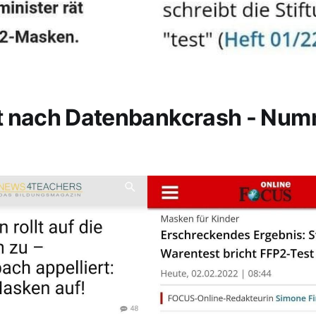
t nach Datenbankcrash - Nu