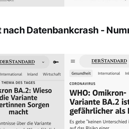
t nach Datenbankcrash - Nu