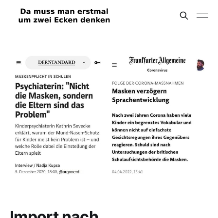
Import nach