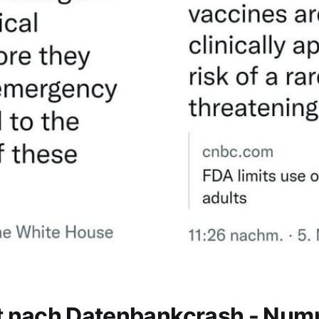
t nach Datenbankcrash - Nu