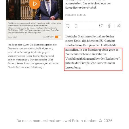
Da muss man erstmal um zwei Ecken denken © 2026