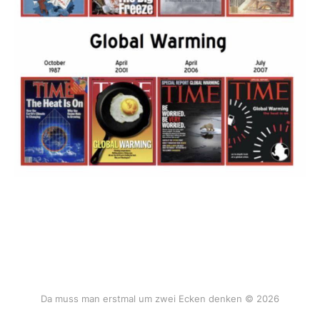
Da muss man erstmal um zwei Ecken denken © 2026