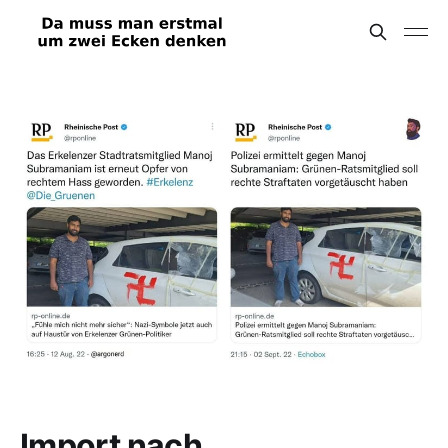
Import nach