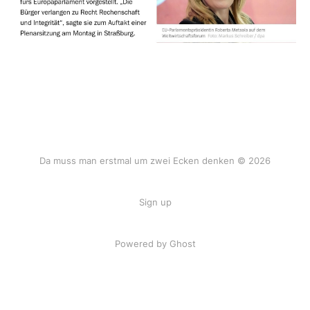
Da muss man erstmal um zwei Ecken denken © 2026
Sign up
Powered by Ghost