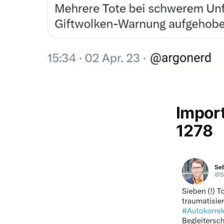
Impor
1278