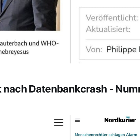
t nach Datenbankcrash - Nu