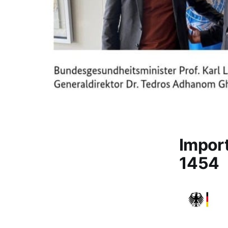
Impor
1454