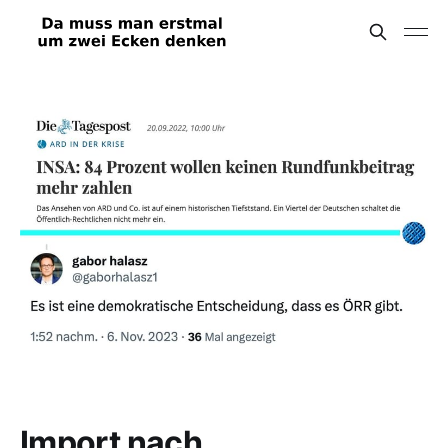
Import nach