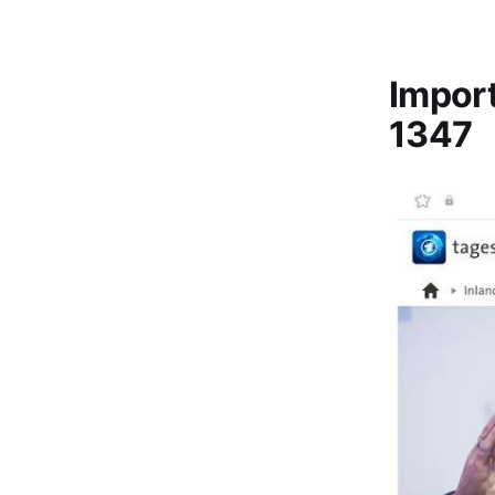
Impor
1347