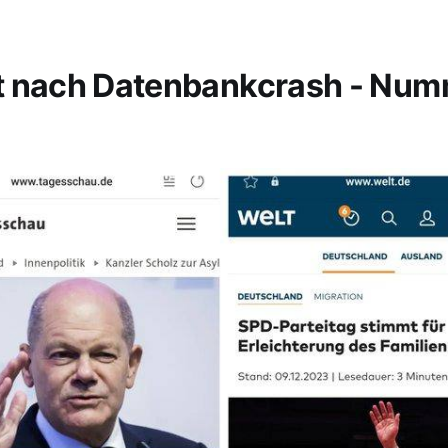
t nach Datenbankcrash - Nu