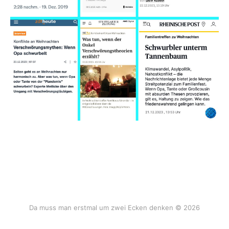
Da muss man erstmal um zwei Ecken denken © 2026