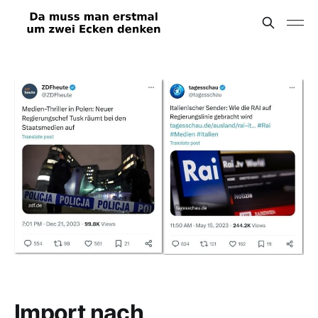
Import nach