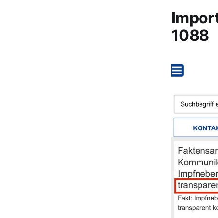
Impor
1088