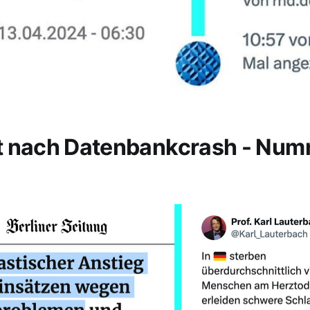
t nach Datenbankcrash - Nu