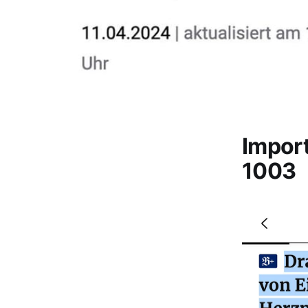
Impor
1003