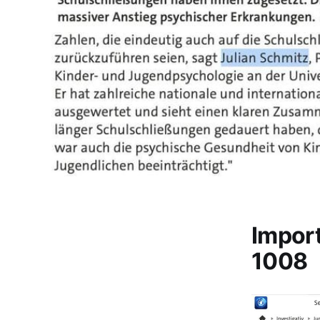
Impor
1008