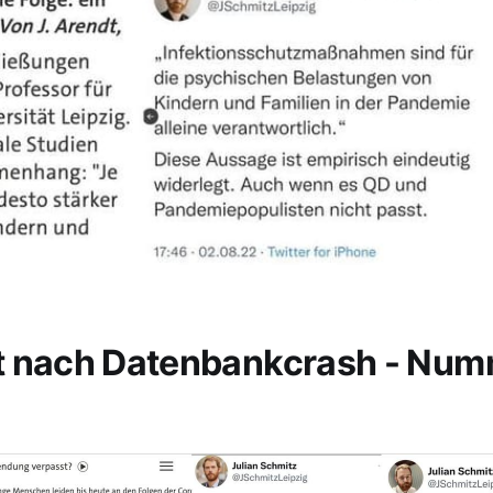
t nach Datenbankcrash - Nu